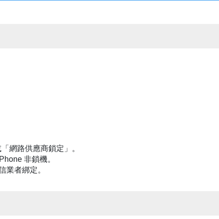
」或「網路供應商鎖定」。
hone 非鎖機。
電信業者綁定。