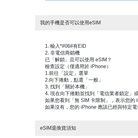
我的手機是否可以使用eSIM
1. 輸入*#06#有EID
2. 非電信商鎖機
已「解鎖」且可以使用 eSIM？
檢查設定（僅適用於 iPhone）
1.前往「設定」選單
2.向下捲動，點選「一般」
‎3. 找到「關於本機」
‎4. 現在向下捲動並找到「電信業者鎖定
如果您看到「無 SIM 卡限制」，表示您的 iP
如果沒有，您的 iPhone 應該已經與特定
eSIM退換貨須知