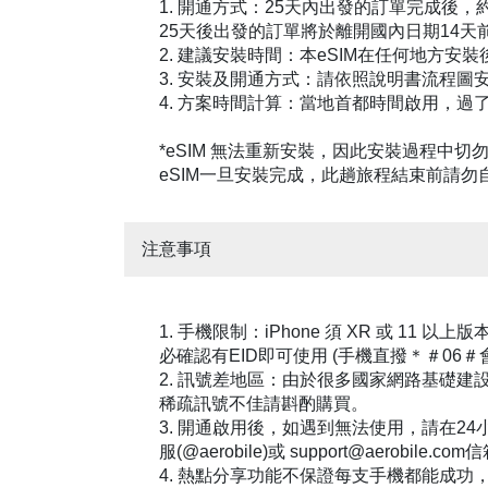
1. 開通方式：25天內出發的訂單完成後，
25天後出發的訂單將於離開國內日期14
2. 建議安裝時間：本eSIM在任何地方
3. 安裝及開通方式：請依照說明書流程
4. 方案時間計算：當地首都時間啟用，過了
*eSIM 無法重新安裝，因此安裝過程中
eSIM一旦安裝完成，此趟旅程結束前請勿
注意事項
1. 手機限制：iPhone 須 XR 或 11 以
必確認有EID即可使用 (手機直撥＊＃06＃
2. 訊號差地區：由於很多國家網路基礎
稀疏訊號不佳請斟酌購買。
3. 開通啟用後，如遇到無法使用，請在2
服(@aerobile)或 support@aerobile.com
4. 熱點分享功能不保證每支手機都能成功