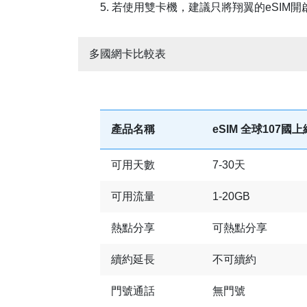
5. 若使用雙卡機，建議只將翔翼的eSIM開
多國網卡比較表
產品名稱
eSIM 全球107國
可用天數
7-30天
可用流量
1-20GB
熱點分享
可熱點分享
續約延長
不可續約
門號通話
無門號