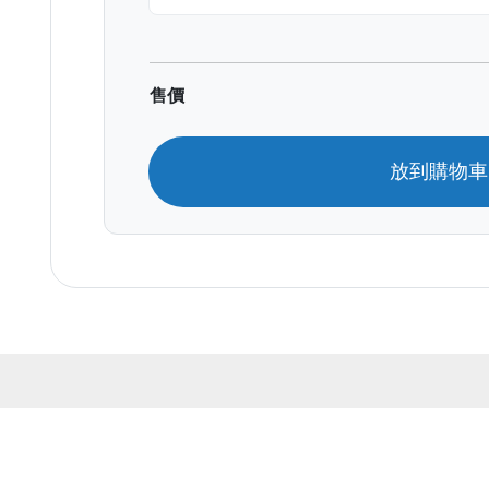
售價
放到購物