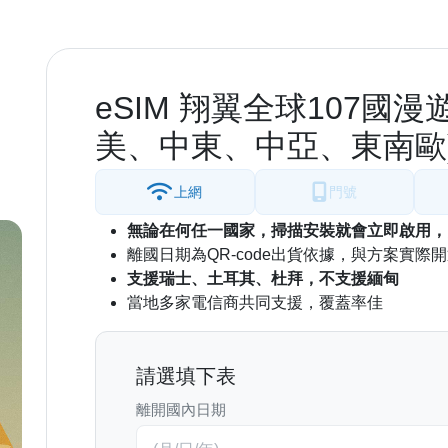
eSIM 翔翼全球107國
美、中東、中亞、東南歐)
上網
門號
無論在何任一國家，掃描安裝就會立即啟用，
離國日期為QR-code出貨依據，與方案實際
支援瑞士、土耳其、杜拜，不支援緬甸
當地多家電信商共同支援，覆蓋率佳
請選填下表
離開國內日期