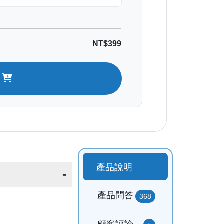
NT$399
車
產品說明
產品問答
368