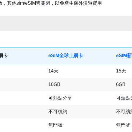
啟，其他sim/eSIM皆關閉，以免產生額外漫遊費用
上網卡
eSIM全球上網卡
eSIM
14天
15天
10GB
6GB
可熱點分享
可熱點
不可續約
不可續
無門號
無門號