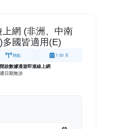
漫遊上網 (非洲、中南
多國皆適用(E)
熱點
7-30 天
開啟數據漫遊即連線上網
開通日期無涉