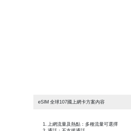
eSIM 全球107國上網卡方案內容
1. 上網流量及熱點：多種流量可選擇
2. 通話：不支援通話