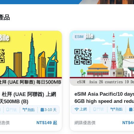
個產品
ESIM
eSIM Asia Pacific/10 days
M 杜拜 (UAE 阿聯酋) 上網
6GB high speed and red
500MB (B)
afterward unlimited (A26
上網
門號
熱點
網
門號
熱點
3-10 天
優惠價
NT$149 起
網購優惠價
NT$4