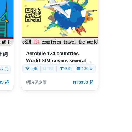
Aerobile 124 countries
 上網
World SIM-covers several
South and Central Amaerica,
上網
門號
熱點
7-30 天
1-7 天
Afirca, and European
99 起
網購優惠價
NT$399 起