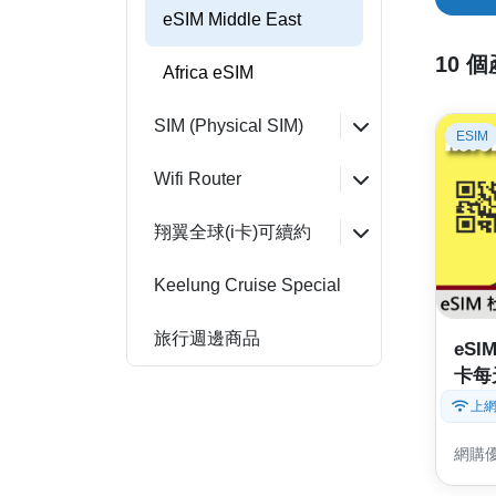
eSIM Middle East
10 
Africa eSIM
SIM (Physical SIM)
ESIM
Wifi Router
翔翼全球(i卡)可續約
Keelung Cruise Special
旅行週邊商品
eSI
卡每天
上
網購