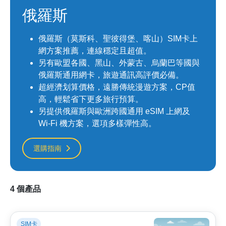
俄羅斯
俄羅斯（莫斯科、聖彼得堡、喀山）SIM卡上
網方案推薦，連線穩定且超值。
另有歐盟各國、黑山、外蒙古、烏蘭巴等國與
俄羅斯通用網卡，旅遊通訊高評價必備。
超經濟划算價格，遠勝傳統漫遊方案，CP值
高，輕鬆省下更多旅行預算。
另提供俄羅斯與歐洲跨國通用 eSIM 上網及
Wi-Fi 機方案，選項多樣彈性高。
選購指南
4 個產品
SIM卡