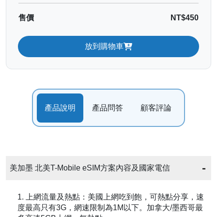
售價
NT$450
放到購物車
產品說明
產品問答
顧客評論
美加墨 北美T-Mobile eSIM方案內容及國家電信
1. 上網流量及熱點：美國上網吃到飽，可熱點分享，速
度最高只有3G，網速限制為1M以下。加拿大/墨西哥最