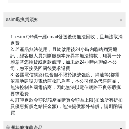
esim退換貨須知
1. esim QR碼一經email發送後便無法回收，且無法取消
退費
2. 若產品無法使用，且於啟用後24小時內聯絡翔翼通
訊，經客服人員判斷服務本身異常無法補救，翔翼十分
願意替您換貨或退款處理，如未於24小時內聯絡本公
司，恕不接受回國後要求退費
3. 各國電信網路(包含但不限於訊號強度、網速等)都需
依當地建設與電信商收訊為準，本公司僅為代售商品，
無法控制各國電信商，因此無法以電信網路不良等瑕疵
要求退費
4. 訂單退款金額以該產品購買金額為上限(扣除所有折扣
及優惠折價之結帳金額)，無法提供額外補償，請斟酌購
買
美洲其他推薦產品