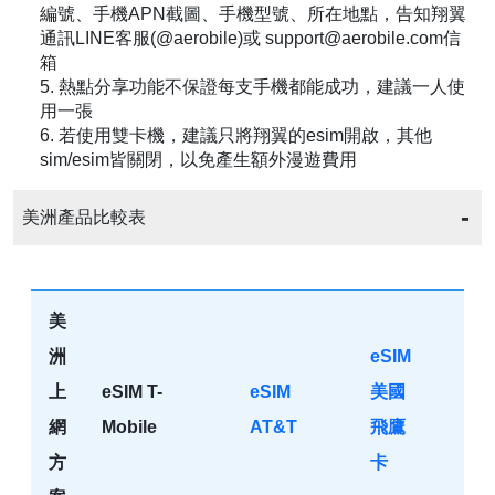
編號、手機APN截圖、手機型號、所在地點，告知翔翼
通訊LINE客服(@aerobile)或 support@aerobile.com信
箱
5. 熱點分享功能不保證每支手機都能成功，建議一人使
用一張
6. 若使用雙卡機，建議只將翔翼的esim開啟，其他
sim/esim皆關閉，以免產生額外漫遊費用
美洲產品比較表
美
洲
eSIM
上
eSIM T-
eSIM
美國
網
Mobile
AT&T
飛鷹
方
卡