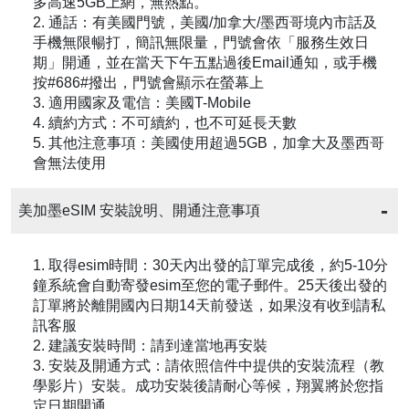
多高速5GB上網，無熱點。
2. 通話：有美國門號，美國/加拿大/墨西哥境內市話及
手機無限暢打，簡訊無限量，門號會依「服務生效日
期」開通，並在當天下午五點過後Email通知，或手機
按#686#撥出，門號會顯示在螢幕上
3. 適用國家及電信：美國T-Mobile
4. 續約方式：不可續約，也不可延長天數
5. 其他注意事項：美國使用超過5GB，加拿大及墨西哥
會無法使用
美加墨eSIM 安裝說明、開通注意事項
1. 取得esim時間：30天內出發的訂單完成後，約5-10分
鐘系統會自動寄發esim至您的電子郵件。25天後出發的
訂單將於離開國內日期14天前發送，如果沒有收到請私
訊客服
2. 建議安裝時間：請到達當地再安裝
3. 安裝及開通方式：請依照信件中提供的安裝流程（教
學影片）安裝。成功安裝後請耐心等候，翔翼將於您指
定日期開通