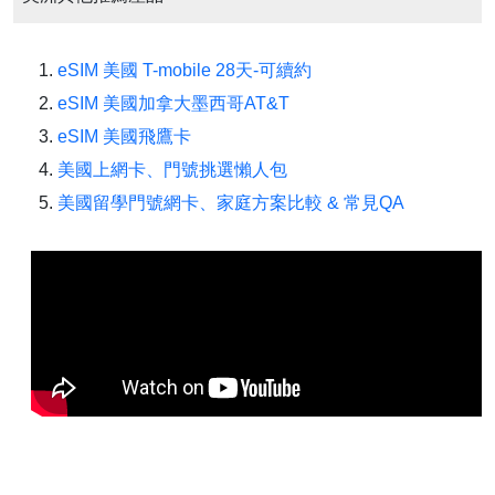
eSIM 美國 T-mobile 28天-可續約
eSIM 美國加拿大墨西哥AT&T
eSIM 美國飛鷹卡
美國上網卡、門號挑選懶人包
美國留學門號網卡、家庭方案比較 & 常見QA