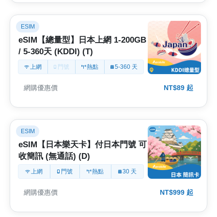
ESIM
eSIM【總量型】日本上網 1-200GB
/ 5-360天 (KDDI) (T)
上網
門號
熱點
5-360 天
網購優惠價
NT$89 起
ESIM
eSIM【日本樂天卡】付日本門號 可
收簡訊 (無通話) (D)
上網
門號
熱點
30 天
網購優惠價
NT$999 起