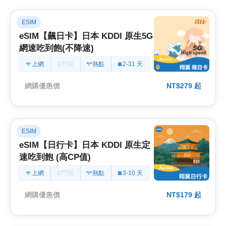
ESIM
eSIM【飆日卡】日本 KDDI 原生5G
網速吃到飽(不降速)
上網
門號
熱點
2-31 天
網購優惠價
NT$279 起
ESIM
eSIM【日行卡】日本 KDDI 原生定
速吃到飽 (高CP值)
上網
門號
熱點
3-10 天
網購優惠價
NT$179 起