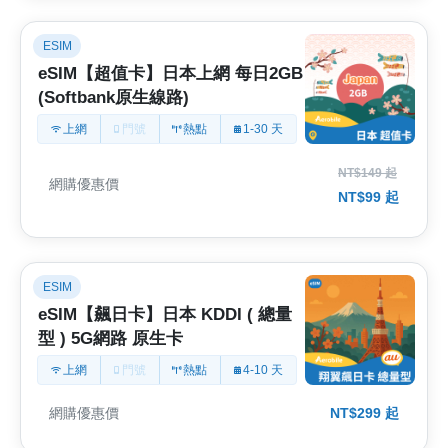
ESIM
eSIM【超值卡】日本上網 每日2GB
(Softbank原生線路)
上網
門號
熱點
1-30 天
NT$149 起
網購優惠價
NT$99 起
ESIM
eSIM【飆日卡】日本 KDDI ( 總量
型 ) 5G網路 原生卡
上網
門號
熱點
4-10 天
網購優惠價
NT$299 起