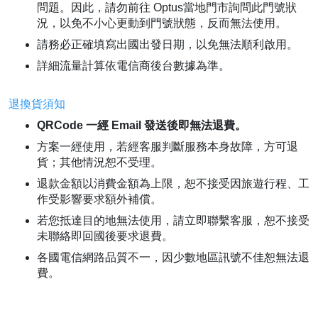
問題。因此，請勿前往 Optus當地門市詢問此門號狀
況，以免不小心更動到門號狀態，反而無法使用。
請務必正確填寫出國出發日期，以免無法順利啟用。
詳細流量計算依電信商後台數據為準。
退換貨須知
QRCode 一經 Email 發送後即無法退費。
方案一經使用，若經客服判斷服務本身故障，方可退
貨；其他情況恕不受理。
退款金額以消費金額為上限，恕不接受因旅遊行程、工
作受影響要求額外補償。
若您抵達目的地無法使用，請立即聯繫客服，恕不接受
未聯絡即回國後要求退費。
各國電信網路品質不一，因少數地區訊號不佳恕無法退
費。