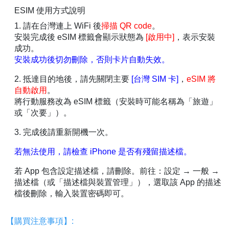
ESIM 使用方式說明
1. 請在台灣連上 WiFi 後
掃描 QR code
。
安裝完成後 eSIM 標籤會顯示狀態為
[啟用中]
，表示安裝
成功。
安裝成功後切勿刪除，否則卡片自動失效。
2. 抵達目的地後，請先關閉主要
[台灣 SIM 卡]
，
eSIM 將
自動啟用
。
將行動服務改為 eSIM 標籤（安裝時可能名稱為「旅遊」
或「次要」）。
3. 完成後請重新開機一次。
若無法使用，請檢查 iPhone 是否有殘留描述檔。
若 App 包含設定描述檔，請刪除。前往：設定 → 一般 →
描述檔（或「描述檔與裝置管理」），選取該 App 的描述
檔後刪除，輸入裝置密碼即可。
【購買注意事項】: