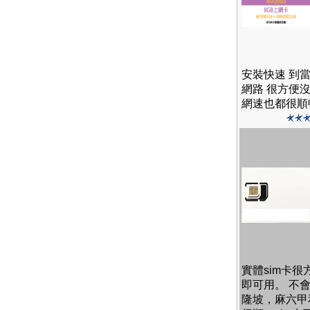
安裝快速 到
網路 很方便
網速也都很順
實體sim卡
即可用。 不
隆坡，麻六甲