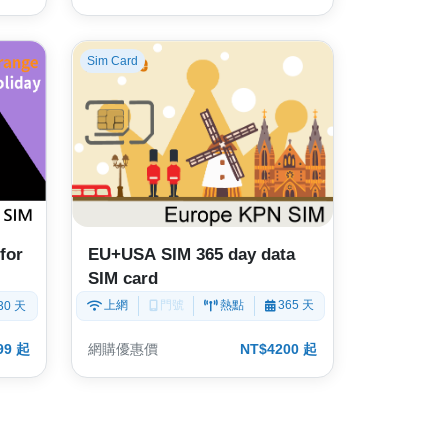
Sim Card
EU+USA SIM 365 day data
for
SIM card
上網
門號
熱點
365 天
30 天
99 起
網購優惠價
NT$4200 起