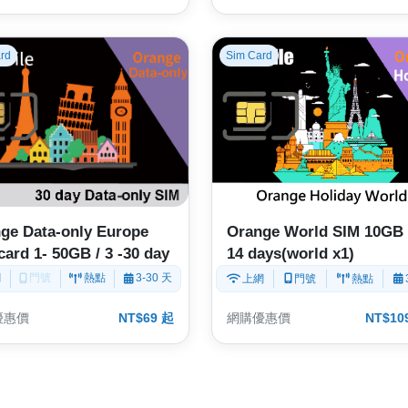
rd
Sim Card
ge Data-only Europe
Orange World SIM 10GB 
card 1- 50GB / 3 -30 day
14 days(world x1)
網
門號
熱點
3-30 天
上網
門號
熱點
優惠價
NT$69 起
網購優惠價
NT$10