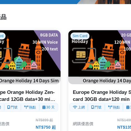
產品
rd
Sim Card
pe Orange Holiday Zen-
Europe Orange Holiday 
card 12GB data+30 min
card 30GB data+120 min i
 voice
voice
網
門號
熱點
30 天
上網
門號
熱點
NT$899 起
NT$149
優惠價
網購優惠價
NT$750 起
NT$13