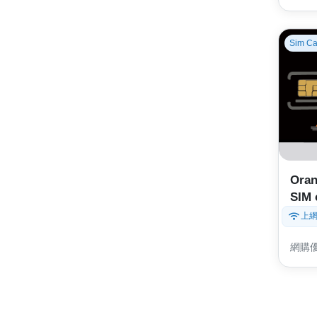
Sim Ca
Oran
SIM 
上
網購