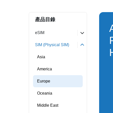
產品目錄
eSIM
SIM (Physical SIM)
Asia
America
Europe
Oceania
Middle East